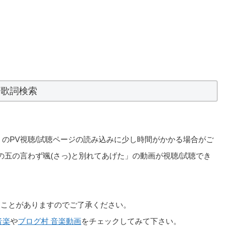
歌詞検索
あげた」のPV視聴/試聴ページの読み込みに少し時間がかかる場合がご
 「四の五の言わず颯(さっ)と別れてあげた」の動画が視聴/試聴でき
ることがありますのでご了承ください。
音楽
や
ブログ村 音楽動画
をチェックしてみて下さい。