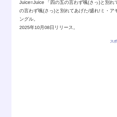
Juice=Juice 「四の五の言わず颯(さっ)と別
の言わず颯(さっ)と別れてあげた/盛れ!ミ・
ングル。
2025年10月08日リリース。
スポ