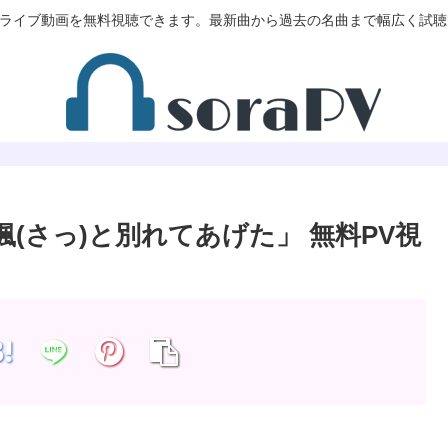
V/MVやライブ動画を無料視聴できます。最新曲から過去の名曲まで幅広く試
わず颯(さっ)と別れてあげた」 無料PV視