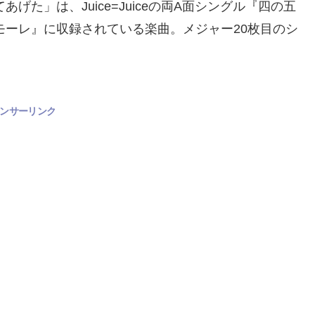
れてあげた」は、Juice=Juiceの両A面シングル『四の五
アモーレ』に収録されている楽曲。メジャー20枚目のシ
ンサーリンク