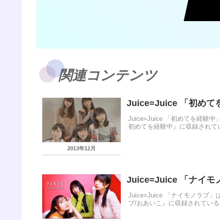
関連コンテンツ
Juice=Juice 「初
Juice=Juice 「初めてを経
初めてを経験中』に収録されてい
2013年12月
Juice=Juice 「ナイ
Juice=Juice 「ナイモノラ
ブ/おあいこ』に収録されている楽