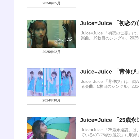
2024年05月
Juice=Juice 「初恋
Juice=Juice 「初恋の亡霊
楽曲。19枚目のシングル。2025
2025年02月
Juice=Juice 「背伸び
Juice=Juice 「背伸び
る楽曲。5枚目のシングル。201
2014年10月
Juice=Juice 「25歳
Juice=Juice 「25歳
ているの?/25歳永遠説』に収録