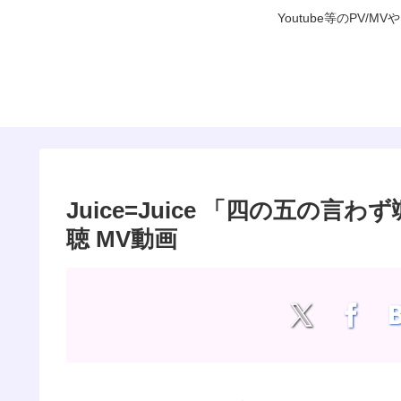
Youtube等のP
Juice=Juice 「四の五の言
聴 MV動画