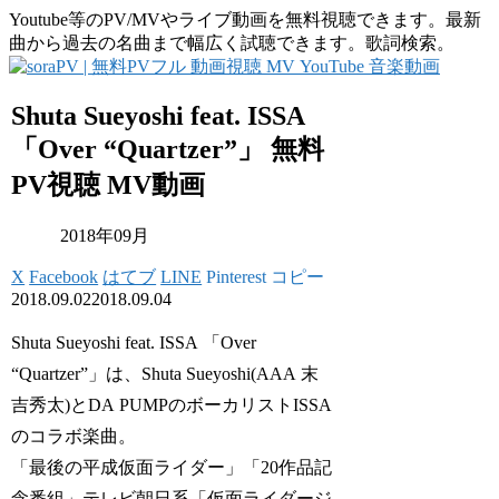
Youtube等のPV/MVやライブ動画を無料視聴できます。最新
曲から過去の名曲まで幅広く試聴できます。歌詞検索。
Shuta Sueyoshi feat. ISSA
「Over “Quartzer”」 無料
PV視聴 MV動画
2018年09月
X
Facebook
はてブ
LINE
Pinterest
コピー
2018.09.02
2018.09.04
Shuta Sueyoshi feat. ISSA 「Over
“Quartzer”」は、Shuta Sueyoshi(AAA 末
吉秀太)とDA PUMPのボーカリストISSA
のコラボ楽曲。
「最後の平成仮面ライダー」「20作品記
念番組」テレビ朝日系「仮面ライダージ