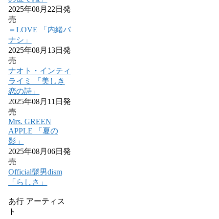
2025年08月22日発
売
＝LOVE 「内緒バ
ナシ」
2025年08月13日発
売
ナオト・インティ
ライミ 「美しき
恋の詩」
2025年08月11日発
売
Mrs. GREEN
APPLE 「夏の
影」
2025年08月06日発
売
Official髭男dism
「らしさ」
あ行 アーティス
ト