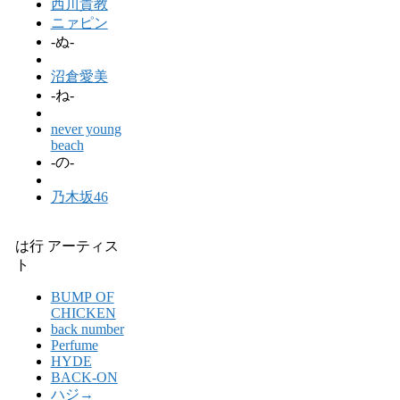
西川貴教
ニァピン
-ぬ-
沼倉愛美
-ね-
never young
beach
-の-
乃木坂46
は行 アーティス
ト
BUMP OF
CHICKEN
back number
Perfume
HYDE
BACK-ON
ハジ→