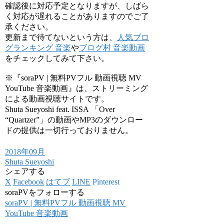
確認後に対応予定となりますが、しばら
く対応が遅れることがありますのでご了
承ください。
更新まで待てないという方は、
人気ブロ
グランキング 音楽
や
ブログ村 音楽動画
をチェックしてみて下さい。
※『soraPV | 無料PVフル 動画視聴 MV
YouTube 音楽動画』は、ストリーミング
による動画視聴サイトです。
Shuta Sueyoshi feat. ISSA 「Over
“Quartzer”」の動画やMP3のダウンロー
ドの提供は一切行っておりません。
2018年09月
Shuta Sueyoshi
シェアする
X
Facebook
はてブ
LINE
Pinterest
soraPVをフォローする
soraPV | 無料PVフル 動画視聴 MV
YouTube 音楽動画