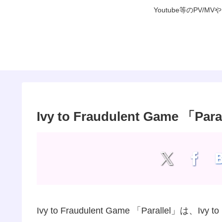
Youtube等のP
Ivy to Fraudulent Game 「
Ivy to Fraudulent Game 「Parallel」は、I