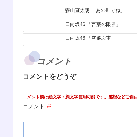
森山直太朗 「あの世でね」
日向坂46 「言葉の限界」
日向坂46 「空飛ぶ車」
コメント
コメントをどうぞ
コメント欄は絵文字・顔文字使用可能です。感想などご自
コメント
※