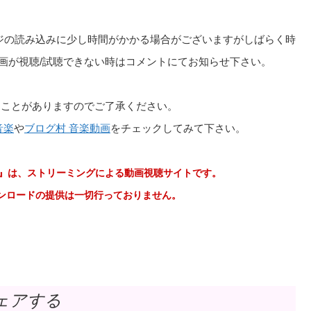
のPV視聴/試聴ページの読み込みに少し時間がかかる場合がございますがしばらく時
rallel」の動画が視聴/試聴できない時はコメントにてお知らせ下さい。
ることがありますのでご了承ください。
音楽
や
ブログ村 音楽動画
をチェックしてみて下さい。
e 音楽動画』は、ストリーミングによる動画視聴サイトです。
やMP3のダウンロードの提供は一切行っておりません。
ェアする