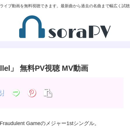
V/MVやライブ動画を無料視聴できます。最新曲から過去の名曲まで幅広く試
Parallel」 無料PV視聴 MV動画
vy to Fraudulent Gameのメジャー1stシングル。