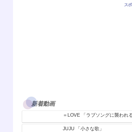
スポ
新着動画
＝LOVE 「ラブソングに襲われ
JUJU 「小さな歌」