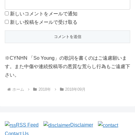
新しいコメントをメールで通知
新しい投稿をメールで受け取る
※CYNHN 「So Young」の歌詞を書くのはご遠慮願いま
す。また中傷や連続投稿等の悪質な荒らし行為もご遠慮下
さい。
ホーム
2018年
2018年09月
RSS Feed
Disclaimer
Contact Us