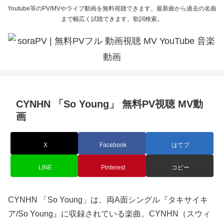
Youtube等のPV/MVやライブ動画を無料視聴できます。最新曲から過去の名曲
まで幅広く試聴できます。歌詞検索。
CYNHN 「So Young」 無料PV視聴 MV動
画
X
Facebook
はてブ
LINE
Pinterest
コピー
CYNHN 「So Young」は、両A面シングル『タキサイキ
ア/So Young』に収録されている楽曲。CYNHN（スウィ