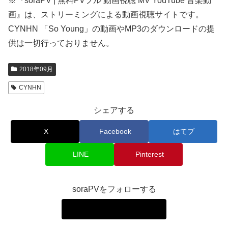
※『soraPV | 無料PVフル 動画視聴 MV YouTube 音楽動
画』は、ストリーミングによる動画視聴サイトです。
CYNHN 「So Young」の動画やMP3のダウンロードの提
供は一切行っておりません。
2018年09月
CYNHN
シェアする
X
Facebook
はてブ
LINE
Pinterest
soraPVをフォローする