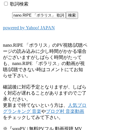
歌詞検索
powered by Yahoo! JAPAN
nano.RIPE 「ポラリス」のPV視聴/試聴ペ
ージの読み込みに少し時間がかかる場合
がございますがしばらく時間がたって
も、nano.RIPE 「ポラリス」の動画が視
聴/試聴できない時はコメントにてお知
らせ下さい。
確認後に対応予定となりますが、しばら
く対応が遅れることがありますのでご了
承ください。
更新まで待てないという方は、
人気ブロ
グランキング 音楽
や
ブログ村 音楽動画
をチェックしてみて下さい。
※『soraPV | 無料PVフル 動画視聴 MV