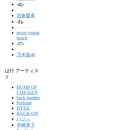
-ぬ-
沼倉愛美
-ね-
never young
beach
-の-
乃木坂46
は行 アーティス
ト
BUMP OF
CHICKEN
back number
Perfume
HYDE
BACK-ON
ハジ→
半崎美子