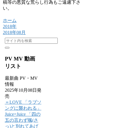
稿等の悪質な荒らし行為もご遠慮下さ
い。
ホーム
2018年
2018年08月
PV MV 動画
リスト
最新曲 PV・MV
情報
2025年10月08日発
売
＝LOVE 「ラブソ
ングに襲われる」
Juice=Juice 「四の
五の言わず颯(さ
っ)と別れてあげ