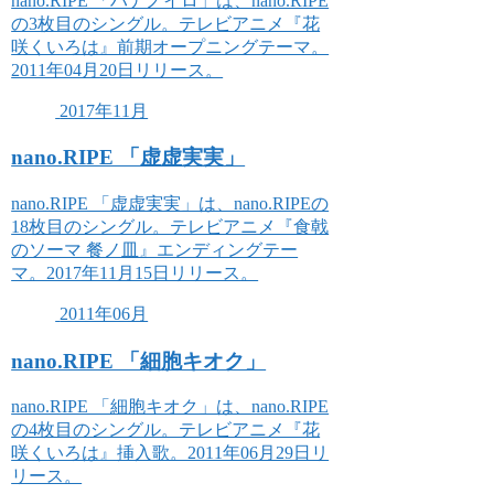
nano.RIPE 「ハナノイロ」は、nano.RIPE
の3枚目のシングル。テレビアニメ『花
咲くいろは』前期オープニングテーマ。
2011年04月20日リリース。
2017年11月
nano.RIPE 「虚虚実実」
nano.RIPE 「虚虚実実」は、nano.RIPEの
18枚目のシングル。テレビアニメ『食戟
のソーマ 餐ノ皿』エンディングテー
マ。2017年11月15日リリース。
2011年06月
nano.RIPE 「細胞キオク」
nano.RIPE 「細胞キオク」は、nano.RIPE
の4枚目のシングル。テレビアニメ『花
咲くいろは』挿入歌。2011年06月29日リ
リース。