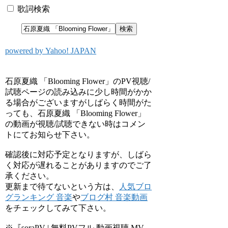
歌詞検索
powered by Yahoo! JAPAN
石原夏織 「Blooming Flower」のPV視聴/
試聴ページの読み込みに少し時間がかか
る場合がございますがしばらく時間がた
っても、石原夏織 「Blooming Flower」
の動画が視聴/試聴できない時はコメン
トにてお知らせ下さい。
確認後に対応予定となりますが、しばら
く対応が遅れることがありますのでご了
承ください。
更新まで待てないという方は、
人気ブロ
グランキング 音楽
や
ブログ村 音楽動画
をチェックしてみて下さい。
※『soraPV | 無料PVフル 動画視聴 MV