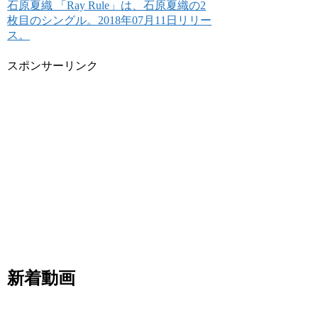
石原夏織 「Ray Rule」は、石原夏織の2
枚目のシングル。2018年07月11日リリー
ス。
スポンサーリンク
新着動画