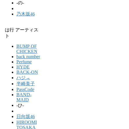
-の-
乃木坂46
は行 アーティス
ト
BUMP OF
CHICKEN
back number
Perfume
HYDE
BACK-ON
ハジ→
半崎美子
PassCode
BAND-
MAID
-ひ-
日向坂46
HIROOMI
TOSAKA