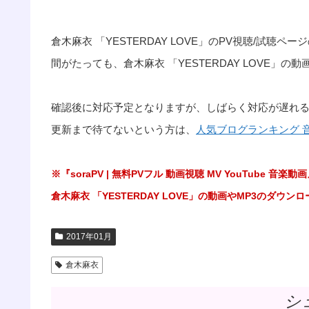
倉木麻衣 「YESTERDAY LOVE」のPV視聴/試
間がたっても、倉木麻衣 「YESTERDAY LOVE」
確認後に対応予定となりますが、しばらく対応が遅れ
更新まで待てないという方は、
人気ブログランキング 
※『soraPV | 無料PVフル 動画視聴 MV YouTub
倉木麻衣 「YESTERDAY LOVE」の動画やMP3のダ
2017年01月
倉木麻衣
シ