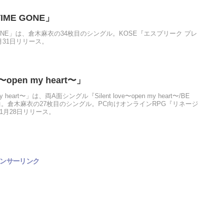
IME GONE」
 GONE」は、倉木麻衣の34枚目のシングル。KOSE『エスプリーク プレ
月31日リリース。
〜open my heart〜」
my heart〜」は、両A面シングル『Silent love〜open my heart〜/BE
楽曲。倉木麻衣の27枚目のシングル。PC向けオンラインRPG『リネージ
11月28日リリース。
ンサーリンク