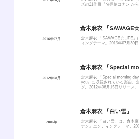
ズの21作目『名探偵コナン から
倉木麻衣 「SAWAGE☆
倉木麻衣 「SAWAGE☆LI
2016年07月
ィングテーマ。2016年07月30
倉木麻衣 「Special mor
倉木麻衣 「Special morning d
2012年08月
you』に収録されている楽曲。倉
グ。2012年08月15日リリース。
倉木麻衣 「白い雪」
倉木麻衣 「白い雪」は、倉木
2006年
ナン』エンディングテーマ。200