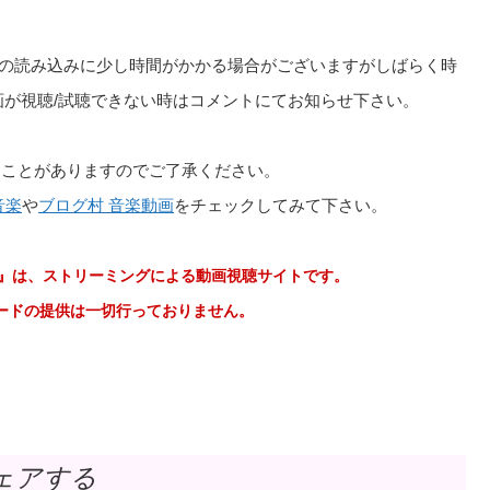
聴ページの読み込みに少し時間がかかる場合がございますがしばらく時
の動画が視聴/試聴できない時はコメントにてお知らせ下さい。
ることがありますのでご了承ください。
音楽
や
ブログ村 音楽動画
をチェックしてみて下さい。
e 音楽動画』は、ストリーミングによる動画視聴サイトです。
ウンロードの提供は一切行っておりません。
ェアする