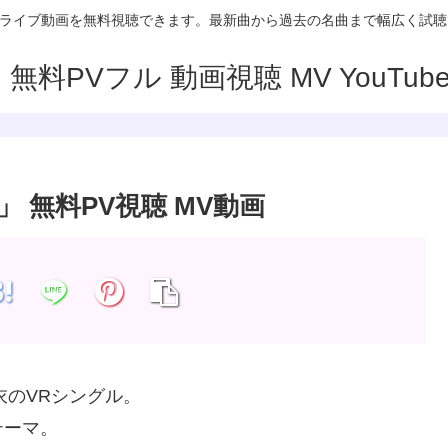
V/MVやライブ動画を無料視聴できます。最新曲から過去の名曲まで幅広く試
E」 無料PV視聴 MV動画
麻衣のVRシングル。
テーマ。