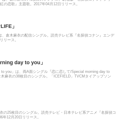
紅の恋歌』主題歌。2017年04月12日リリース。
LIFE」
FE」は、倉木麻衣の配信シングル。読売テレビ系『名探偵コナン』エンデ
日リリース。
ning day to you」
ay to you」は、両A面シングル『恋に恋して/Special morning day to
木麻衣の38枚目のシングル。「ICEFIELD」TVCMタイアップソン
麻衣の25枚目のシングル。読売テレビ・日本テレビ系アニメ『名探偵コ
6年12月20日リリース。