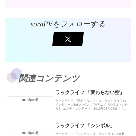
soraPVをフォローする
関連コンテンツ
ラックライフ 「変わらない空」
2015年08月
ラックライフ 「変わらない空」は、ラックライフの
インディーズ3rdシングル。TVアニメ『純情ロマンチ
カ3』エンディングテーマ。2015年08月05日リリー
ス。
ラックライフ 「シンボル」
2018年05月
ラックライフ 「シンボル」は、ラックライフの6枚