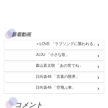
新着動画
＝LOVE 「ラブソングに襲われる」
JUJU 「小さな歌」
森山直太朗 「あの世でね」
日向坂46 「言葉の限界」
日向坂46 「空飛ぶ車」
コメント