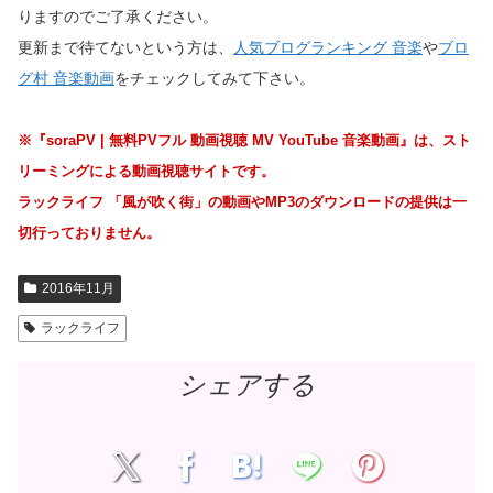
りますのでご了承ください。
更新まで待てないという方は、
人気ブログランキング 音楽
や
ブロ
グ村 音楽動画
をチェックしてみて下さい。
※『soraPV | 無料PVフル 動画視聴 MV YouTube 音楽動画』は、スト
リーミングによる動画視聴サイトです。
ラックライフ 「風が吹く街」の動画やMP3のダウンロードの提供は一
切行っておりません。
2016年11月
ラックライフ
シェアする