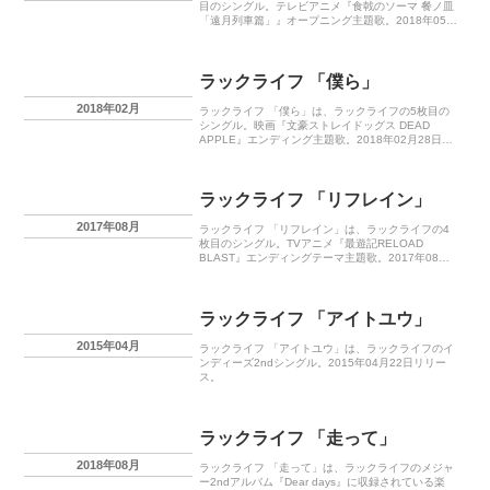
目のシングル。テレビアニメ『食戟のソーマ 餐ノ皿
「遠月列車篇」』オープニング主題歌。2018年05月
09日リリース。
ラックライフ 「僕ら」
2018年02月
ラックライフ 「僕ら」は、ラックライフの5枚目の
シングル。映画『文豪ストレイドッグス DEAD
APPLE』エンディング主題歌。2018年02月28日リ
リース。
ラックライフ 「リフレイン」
2017年08月
ラックライフ 「リフレイン」は、ラックライフの4
枚目のシングル。TVアニメ『最遊記RELOAD
BLAST』エンディングテーマ主題歌。2017年08月
23日リリース。
ラックライフ 「アイトユウ」
2015年04月
ラックライフ 「アイトユウ」は、ラックライフのイ
ンディーズ2ndシングル。2015年04月22日リリー
ス。
ラックライフ 「走って」
2018年08月
ラックライフ 「走って」は、ラックライフのメジャ
ー2ndアルバム『Dear days』に収録されている楽