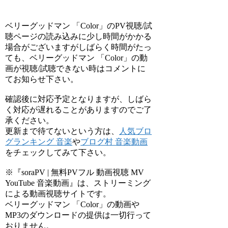
ベリーグッドマン 「Color」のPV視聴/試
聴ページの読み込みに少し時間がかかる
場合がございますがしばらく時間がたっ
ても、ベリーグッドマン 「Color」の動
画が視聴/試聴できない時はコメントに
てお知らせ下さい。
確認後に対応予定となりますが、しばら
く対応が遅れることがありますのでご了
承ください。
更新まで待てないという方は、
人気ブロ
グランキング 音楽
や
ブログ村 音楽動画
をチェックしてみて下さい。
※『soraPV | 無料PVフル 動画視聴 MV
YouTube 音楽動画』は、ストリーミング
による動画視聴サイトです。
ベリーグッドマン 「Color」の動画や
MP3のダウンロードの提供は一切行って
おりません。