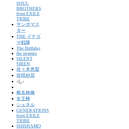
SOUL
BROTHERS
from EXILE
TRIBE
サンボマス
ター
THE イナズ
マ戦隊
The Birthday
the peggies
SILENT
SIREN
佐々木恵梨
佐咲紗花
-し-
椎名林檎
女王蜂
シェネル
GENERATIONS
from EXILE
TRIBE
SHISHAMO