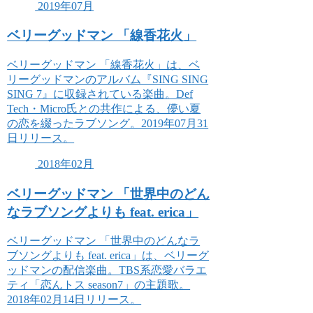
2019年07月
ベリーグッドマン 「線香花火」
ベリーグッドマン 「線香花火」は、ベ
リーグッドマンのアルバム『SING SING
SING 7』に収録されている楽曲。Def
Tech・Micro氏との共作による、儚い夏
の恋を綴ったラブソング。2019年07月31
日リリース。
2018年02月
ベリーグッドマン 「世界中のどん
なラブソングよりも feat. erica」
ベリーグッドマン 「世界中のどんなラ
ブソングよりも feat. erica」は、ベリーグ
ッドマンの配信楽曲。TBS系恋愛バラエ
ティ「恋んトス season7」の主題歌。
2018年02月14日リリース。