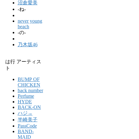
沼倉愛美
-ね-
never young
beach
-の-
乃木坂46
は行 アーティス
ト
BUMP OF
CHICKEN
back number
Perfume
HYDE
BACK-ON
ハジ→
半崎美子
PassCode
BAND-
MAID