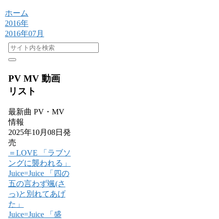
ホーム
2016年
2016年07月
PV MV 動画
リスト
最新曲 PV・MV
情報
2025年10月08日発
売
＝LOVE 「ラブソ
ングに襲われる」
Juice=Juice 「四の
五の言わず颯(さ
っ)と別れてあげ
た」
Juice=Juice 「盛