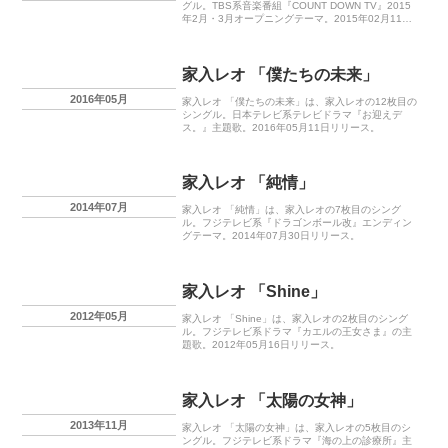
グル。TBS系音楽番組『COUNT DOWN TV』2015
年2月・3月オープニングテーマ。2015年02月11日
リリース。
家入レオ 「僕たちの未来」
2016年05月
家入レオ 「僕たちの未来」は、家入レオの12枚目の
シングル。日本テレビ系テレビドラマ『お迎えデ
ス。』主題歌。2016年05月11日リリース。
家入レオ 「純情」
2014年07月
家入レオ 「純情」は、家入レオの7枚目のシング
ル。フジテレビ系『ドラゴンボール改』エンディン
グテーマ。2014年07月30日リリース。
家入レオ 「Shine」
2012年05月
家入レオ 「Shine」は、家入レオの2枚目のシング
ル。フジテレビ系ドラマ『カエルの王女さま』の主
題歌。2012年05月16日リリース。
家入レオ 「太陽の女神」
2013年11月
家入レオ 「太陽の女神」は、家入レオの5枚目のシ
ングル。フジテレビ系ドラマ『海の上の診療所』主