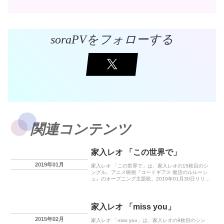
soraPVをフォローする
関連コンテンツ
家入レオ 「この世界で」
2019年01月
家入レオ 「この世界で」は、家入レオの15枚目のシ
ングル。アニメ映画『コードギアス 復活のルルーシ
ュ』のオープニング主題歌。2019年01月30日リリー
ス。
家入レオ 「miss you」
2015年02月
家入レオ 「miss you」は、家入レオの9枚目のシン