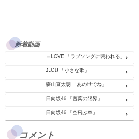
新着動画
＝LOVE 「ラブソングに襲われる」
JUJU 「小さな歌」
森山直太朗 「あの世でね」
日向坂46 「言葉の限界」
日向坂46 「空飛ぶ車」
コメント