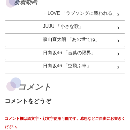
新着動画
＝LOVE 「ラブソングに襲われる」
JUJU 「小さな歌」
森山直太朗 「あの世でね」
日向坂46 「言葉の限界」
日向坂46 「空飛ぶ車」
コメント
コメントをどうぞ
コメント欄は絵文字・顔文字使用可能です。感想などご自由にお書きく
ださい。