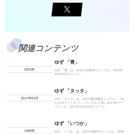
関連コンテンツ
ゆず 「青」
2003年
ゆず 「青」は、ゆずの15枚目のシングル。2003年
02月05日リリース。
ゆず 「タッタ」
2017年03月
ゆず 「タッタ」は、ゆずの配信限定シングル。『め
ちゃ×2イケてるッ!』（フジテレビ系）2017年テー
マソング。2017年03月11日リリース。
ゆず 「いつか」
1999年
ゆず 「いつか」は、ゆずの4枚目のシングル。1999