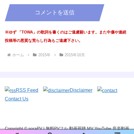
※ゆず 「TOWA」の歌詞を書くのはご遠慮願います。また中傷や連続
投稿等の悪質な荒らし行為もご遠慮下さい。
ホーム
2015年
2015年10月
RSS Feed
Disclaimer
Contact Us
Copyright © soraPV | 無料PVフル 動画視聴 MV YouTube 音楽動画