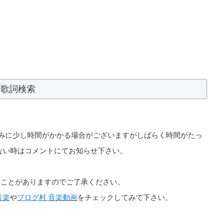
歌詞検索
の読み込みに少し時間がかかる場合がございますがしばらく時間がたっ
聴できない時はコメントにてお知らせ下さい。
ることがありますのでご了承ください。
音楽
や
ブログ村 音楽動画
をチェックしてみて下さい。