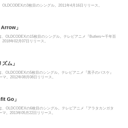
d」は、OLDCODEXの3枚目のシングル。2011年4月16日リリース。
 Arrow」
row」は、OLDCODEXの15枚目のシングル。テレビアニメ『Butlers〜千年百
018年02月07日リリース。
ルリズム」
」は、OLDCODEXの5枚目のシングル。テレビアニメ『黒子のバスケ』
マ。2012年08月08日リリース。
fit Go」
it Go」は、OLDCODEXの6枚目のシングル。テレビアニメ『アラタカンガタ
。2013年05月22日リリース。