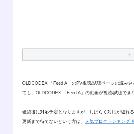
OLDCODEX 「Feed A」のPV視聴/試聴ページ
ても、OLDCODEX 「Feed A」の動画が視聴/試
確認後に対応予定となりますが、しばらく対応が遅れ
更新まで待てないという方は、
人気ブログランキング 