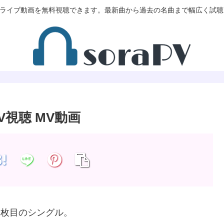
V/MVやライブ動画を無料視聴できます。最新曲から過去の名曲まで幅広く試
PV視聴 MV動画
の11枚目のシングル。