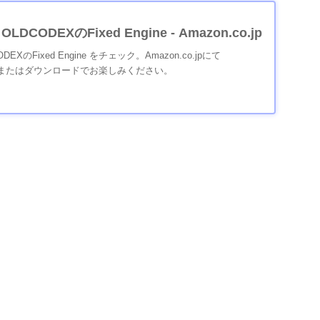
 OLDCODEXのFixed Engine - Amazon.co.jp
ODEXのFixed Engine をチェック。Amazon.co.jpにて
、またはダウンロードでお楽しみください。