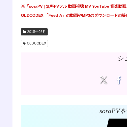
※『soraPV | 無料PVフル 動画視聴 MV YouTub
OLDCODEX 「Feed A」の動画やMP3のダウンロード
2015年08月
OLDCODEX
シ
soraP