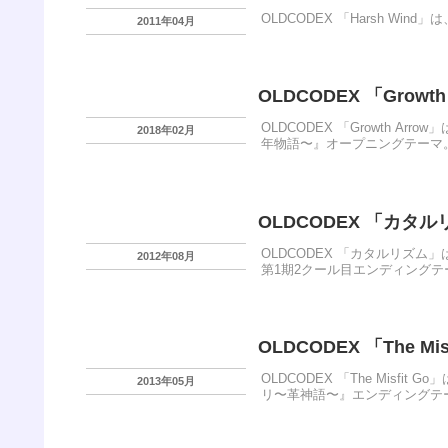
OLDCODEX 「Harsh Win
2011年04月
OLDCODEX 「Growth
OLDCODEX 「Growth Ar
2018年02月
年物語〜』オープニングテーマ。2
OLDCODEX 「カタ
OLDCODEX 「カタルリズム
2012年08月
第1期2クール目エンディングテー
OLDCODEX 「The Mis
OLDCODEX 「The Misf
2013年05月
リ〜革神語〜』エンディングテーマ