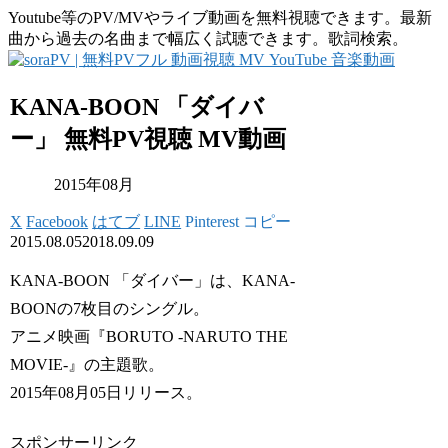
Youtube等のPV/MVやライブ動画を無料視聴できます。最新
曲から過去の名曲まで幅広く試聴できます。歌詞検索。
KANA-BOON 「ダイバ
ー」 無料PV視聴 MV動画
2015年08月
X
Facebook
はてブ
LINE
Pinterest
コピー
2015.08.05
2018.09.09
KANA-BOON 「ダイバー」は、KANA-
BOONの7枚目のシングル。
アニメ映画『BORUTO -NARUTO THE
MOVIE-』の主題歌。
2015年08月05日リリース。
スポンサーリンク