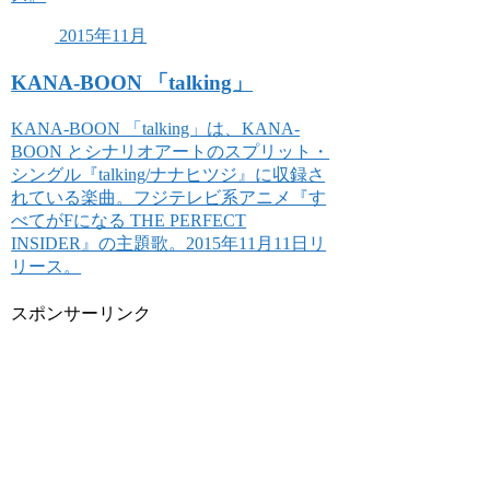
2015年11月
KANA-BOON 「talking」
KANA-BOON 「talking」は、KANA-
BOON とシナリオアートのスプリット・
シングル『talking/ナナヒツジ』に収録さ
れている楽曲。フジテレビ系アニメ『す
べてがFになる THE PERFECT
INSIDER』の主題歌。2015年11月11日リ
リース。
スポンサーリンク