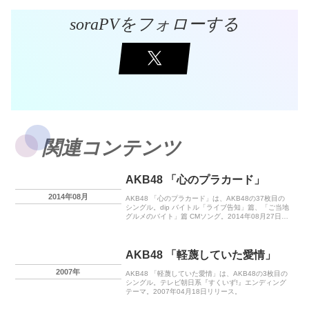
soraPVをフォローする
関連コンテンツ
AKB48 「心のプラカード」
2014年08月
AKB48 「心のプラカード」は、AKB48の37枚目の
シングル。dip バイトル「ライブ告知」篇、「ご当地
グルメのバイト」篇 CMソング。2014年08月27日リ
リース。
AKB48 「軽蔑していた愛情」
2007年
AKB48 「軽蔑していた愛情」は、AKB48の3枚目の
シングル。テレビ朝日系『すくいず!』エンディング
テーマ。2007年04月18日リリース。