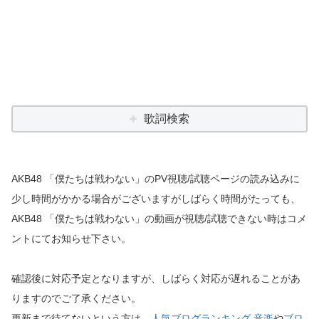
歌詞検索
AKB48 「僕たちは戦わない」のPV視聴/試聴ページの読み込みに
少し時間がかかる場合がございますがしばらく時間がたっても、
AKB48 「僕たちは戦わない」の動画が視聴/試聴できない時はコメ
ントにてお知らせ下さい。
確認後に対応予定となりますが、しばらく対応が遅れることがあ
りますのでご了承ください。
更新まで待てないという方は、
人気ブログランキング 音楽
や
ブロ