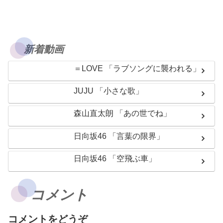
新着動画
＝LOVE 「ラブソングに襲われる」
JUJU 「小さな歌」
森山直太朗 「あの世でね」
日向坂46 「言葉の限界」
日向坂46 「空飛ぶ車」
コメント
コメントをどうぞ