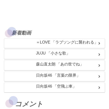
新着動画
＝LOVE 「ラブソングに襲われる」
JUJU 「小さな歌」
森山直太朗 「あの世でね」
日向坂46 「言葉の限界」
日向坂46 「空飛ぶ車」
コメント