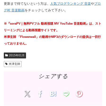
更新まで待てないという方は、
人気ブログランキング 音楽
や
ブロ
グ村 音楽動画
をチェックしてみて下さい。
※『soraPV | 無料PVフル 動画視聴 MV YouTube 音楽動画』は、スト
リーミングによる動画視聴サイトです。
米津玄師 「Flowerwall」の動画やMP3のダウンロードの提供は一切行
っておりません。
2015年01月
米津玄師
シェアする