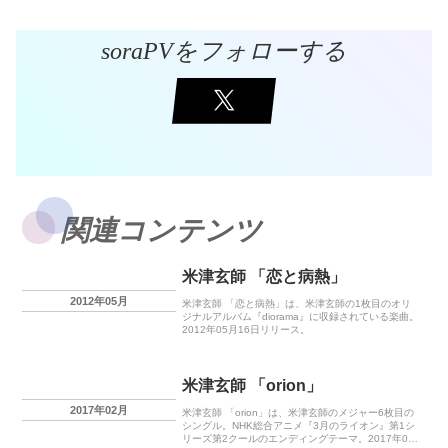
soraPVをフォローする
関連コンテンツ
米津玄師 「恋と病熱」
2012年05月
米津玄師 「恋と病熱」は、米津玄師の1枚目のオリ
ジナルアルバム『diorama』に収録されている楽曲。
2012年05月16日リリース。
米津玄師 「orion」
2017年02月
米津玄師 「orion」は、米津玄師のメジャー6枚目の
シングル。NHK総合アニメ『3月のライオン』第1シ
リーズ第2クールのエンディングテーマ。2017年02