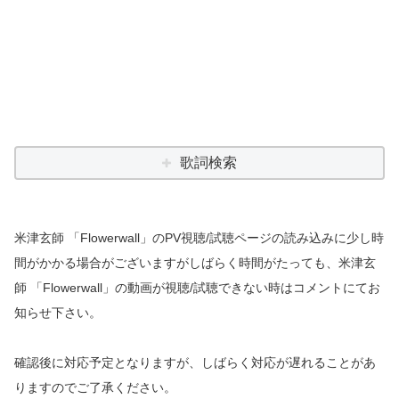
歌詞検索
米津玄師 「Flowerwall」のPV視聴/試聴ページの読み込みに少し時
間がかかる場合がございますがしばらく時間がたっても、米津玄
師 「Flowerwall」の動画が視聴/試聴できない時はコメントにてお
知らせ下さい。
確認後に対応予定となりますが、しばらく対応が遅れることがあ
りますのでご了承ください。