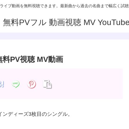
V/MVやライブ動画を無料視聴できます。最新曲から過去の名曲まで幅広く試
料PV視聴 MV動画
インディーズ3枚目のシングル。