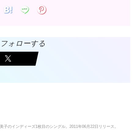
Vをフォローする
美子のインディーズ1枚目のシングル。2011年06月22日リリース。