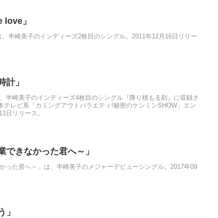
e love」
 love」は、半崎美子のインディーズ2枚目のシングル。2011年12月16日リリー
時計」
は、半崎美子のインディーズ4枚目のシングル『降り積もる刻』に収録さ
本テレビ系「カミングアウトバラエティ!秘密のケンミンSHOW」エン
月11日リリース。
卒業できなかった君へ～」
かった君へ～」は、半崎美子のメジャーデビューシングル。2017年09
う」