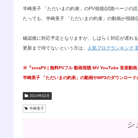
半崎美子 「ただいまの約束」のPV視聴/試聴ページ
たっても、半崎美子 「ただいまの約束」の動画が視聴
確認後に対応予定となりますが、しばらく対応が遅れ
更新まで待てないという方は、
人気ブログランキング 
※『soraPV | 無料PVフル 動画視聴 MV YouTub
半崎美子 「ただいまの約束」の動画やMP3のダウンロー
2014年02月
半崎美子
シ