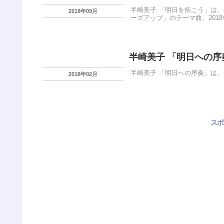
半崎美子 「明日を拓こう」は、
2018年09月
ーズアップ」のテーマ曲。2018
半崎美子 「明日への序
半崎美子 「明日への序奏」は、
2018年02月
スポ