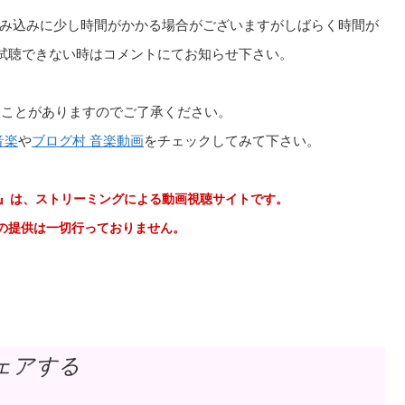
の読み込みに少し時間がかかる場合がございますがしばらく時間が
/試聴できない時はコメントにてお知らせ下さい。
ることがありますのでご了承ください。
音楽
や
ブログ村 音楽動画
をチェックしてみて下さい。
e 音楽動画』は、ストリーミングによる動画視聴サイトです。
ドの提供は一切行っておりません。
ェアする