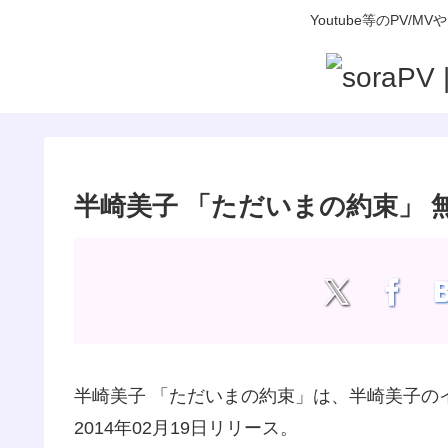
Youtube等のP
半崎美子 「ただいまの約束」 無
半崎美子 「ただいまの約束」は、半崎美子の
2014年02月19日リリース。