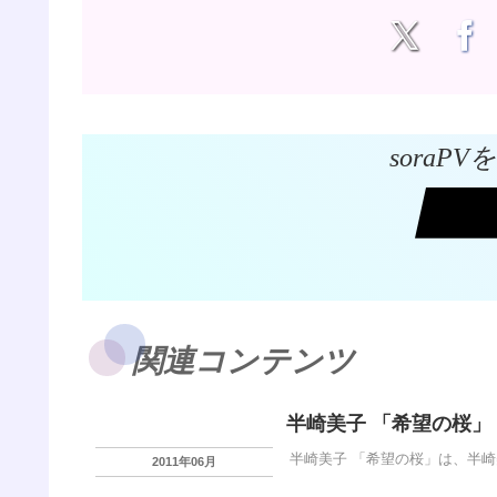
soraP
関連コンテンツ
半崎美子 「希望の桜」
半崎美子 「希望の桜」は、半崎
2011年06月