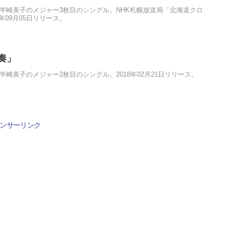
半崎美子のメジャー3枚目のシングル。NHK札幌放送局「北海道クロ
年09月05日リリース。
奏」
半崎美子のメジャー2枚目のシングル。2018年02月21日リリース。
ンサーリンク