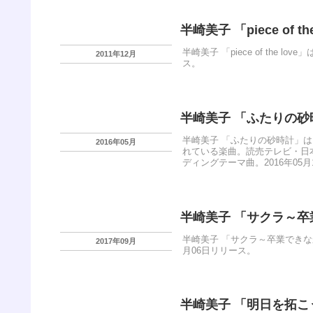
半崎美子 「piece of th
半崎美子 「piece of the
2011年12月
ス。
半崎美子 「ふたりの砂
半崎美子 「ふたりの砂時計」
2016年05月
れている楽曲。読売テレビ・日
ディングテーマ曲。2016年05
半崎美子 「サクラ～
半崎美子 「サクラ～卒業できな
2017年09月
月06日リリース。
半崎美子 「明日を拓こ