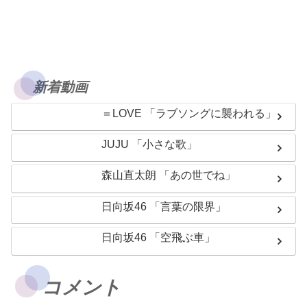
新着動画
＝LOVE 「ラブソングに襲われる」
JUJU 「小さな歌」
森山直太朗 「あの世でね」
日向坂46 「言葉の限界」
日向坂46 「空飛ぶ車」
コメント