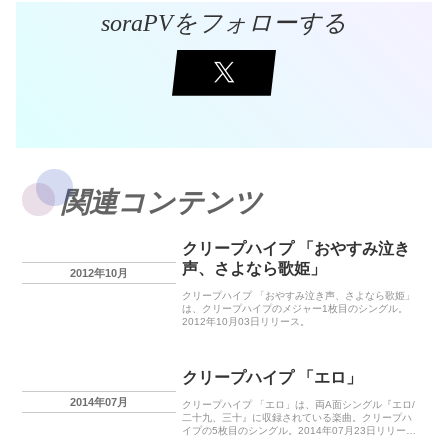
soraPVをフォローする
関連コンテンツ
クリープハイプ 「おやすみ泣き
声、さよなら歌姫」
2012年10月
クリープハイプ 「おやすみ泣き声、さよなら歌姫」
は、クリープハイプのメジャー1枚目のシングル。
2012年10月03日リリース。
クリープハイプ 「エロ」
2014年07月
クリープハイプ 「エロ」は、両A面シングル『エロ/
二十九、三十』に収録されている楽曲。クリープハ
イプの5枚目のシングル。2014年07月23日リリー
ス。