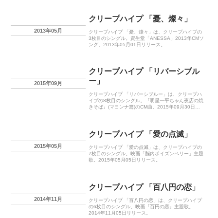
クリープハイプ 「憂、燦々」
2013年05月
クリープハイプ 「憂、燦々」は、クリープハイプの
3枚目のシングル。資生堂「ANESSA」2013年CMソ
ング。2013年05月01日リリース。
クリープハイプ 「リバーシブル
ー」
2015年09月
クリープハイプ 「リバーシブルー」は、クリープハ
イプの8枚目のシングル。『明星一平ちゃん夜店の焼
きそば』(マヨンナ篇)のCM曲。2015年09月30日リ
リース。
クリープハイプ 「愛の点滅」
2015年05月
クリープハイプ 「愛の点滅」は、クリープハイプの
7枚目のシングル。映画「脳内ポイズンベリー」主題
歌。2015年05月05日リリース。
クリープハイプ 「百八円の恋」
2014年11月
クリープハイプ 「百八円の恋」は、クリープハイプ
の6枚目のシングル。映画『百円の恋』主題歌。
2014年11月05日リリース。