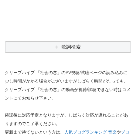
歌詞検索
クリープハイプ 「社会の窓」のPV視聴/試聴ページの読み込みに
少し時間がかかる場合がございますがしばらく時間がたっても、
クリープハイプ 「社会の窓」の動画が視聴/試聴できない時はコメ
ントにてお知らせ下さい。
確認後に対応予定となりますが、しばらく対応が遅れることがあ
りますのでご了承ください。
更新まで待てないという方は、
人気ブログランキング 音楽
や
ブロ