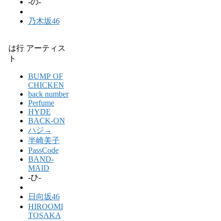
-の-
乃木坂46
は行 アーティス
ト
BUMP OF
CHICKEN
back number
Perfume
HYDE
BACK-ON
ハジ→
半崎美子
PassCode
BAND-
MAID
-ひ-
日向坂46
HIROOMI
TOSAKA