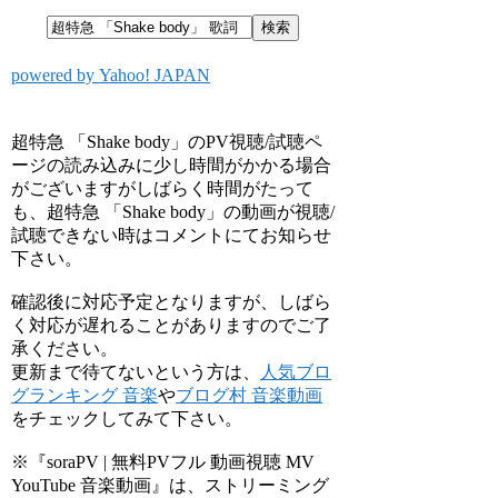
powered by Yahoo! JAPAN
超特急 「Shake body」のPV視聴/試聴ペ
ージの読み込みに少し時間がかかる場合
がございますがしばらく時間がたって
も、超特急 「Shake body」の動画が視聴/
試聴できない時はコメントにてお知らせ
下さい。
確認後に対応予定となりますが、しばら
く対応が遅れることがありますのでご了
承ください。
更新まで待てないという方は、
人気ブロ
グランキング 音楽
や
ブログ村 音楽動画
をチェックしてみて下さい。
※『soraPV | 無料PVフル 動画視聴 MV
YouTube 音楽動画』は、ストリーミング