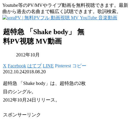
Youtube等のPV/MVやライブ動画を無料視聴できます。最新
曲から過去の名曲まで幅広く試聴できます。歌詞検索。
超特急 「Shake body」 無
料PV視聴 MV動画
2012年10月
X
Facebook
はてブ
LINE
Pinterest
コピー
2012.10.24
2018.08.20
超特急 「Shake body」は、超特急の2枚
目のシングル。
2012年10月24日リリース。
スポンサーリンク