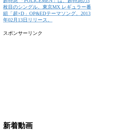
超特急 「POLICEMEN」は、超特急の3
枚目のシングル。東京MX レギュラー番
組「超×D」OP&EDテーマソング。2013
年02月13日リリース。
スポンサーリンク
新着動画