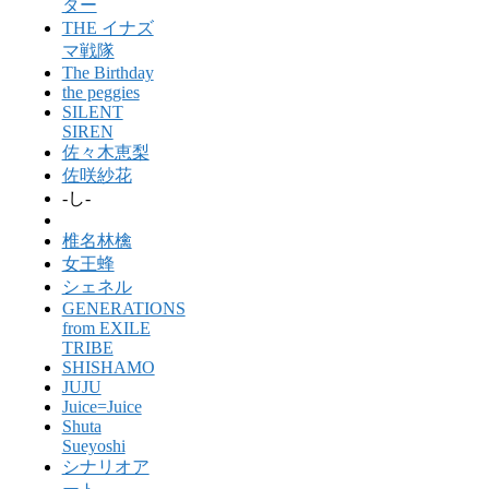
ター
THE イナズ
マ戦隊
The Birthday
the peggies
SILENT
SIREN
佐々木恵梨
佐咲紗花
-し-
椎名林檎
女王蜂
シェネル
GENERATIONS
from EXILE
TRIBE
SHISHAMO
JUJU
Juice=Juice
Shuta
Sueyoshi
シナリオア