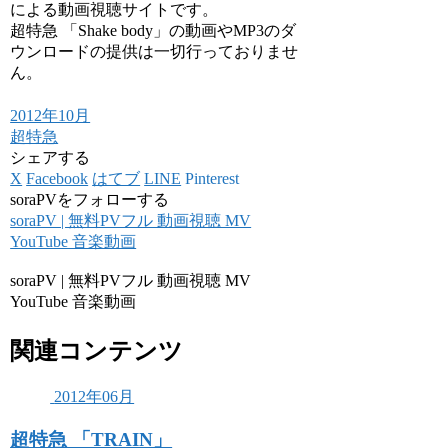
による動画視聴サイトです。
超特急 「Shake body」の動画やMP3のダ
ウンロードの提供は一切行っておりませ
ん。
2012年10月
超特急
シェアする
X
Facebook
はてブ
LINE
Pinterest
soraPVをフォローする
soraPV | 無料PVフル 動画視聴 MV
YouTube 音楽動画
soraPV | 無料PVフル 動画視聴 MV
YouTube 音楽動画
関連コンテンツ
2012年06月
超特急 「TRAIN」