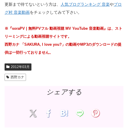
更新まで待てないという方は、
人気ブログランキング 音楽
や
ブロ
グ村 音楽動画
をチェックしてみて下さい。
※『soraPV | 無料PVフル 動画視聴 MV YouTube 音楽動画』は、スト
リーミングによる動画視聴サイトです。
西野カナ 「SAKURA, I love you?」の動画やMP3のダウンロードの提
供は一切行っておりません。
2012年03月
西野カナ
シェアする