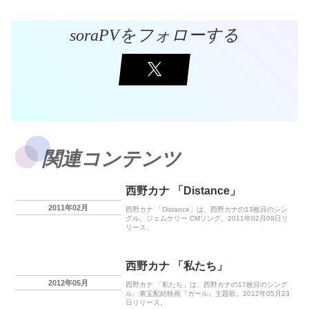
soraPVをフォローする
関連コンテンツ
西野カナ 「Distance」
2011年02月
西野カナ 「Distance」は、西野カナの13枚目のシン
グル。ジェムケリー CMソング。2011年02月09日リ
リース。
西野カナ 「私たち」
2012年05月
西野カナ 「私たち」は、西野カナの17枚目のシング
ル。東宝配給映画『ガール』主題歌。2012年05月23
日リリース。