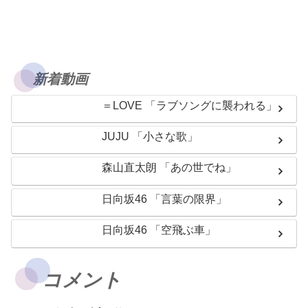
新着動画
＝LOVE 「ラブソングに襲われる」
JUJU 「小さな歌」
森山直太朗 「あの世でね」
日向坂46 「言葉の限界」
日向坂46 「空飛ぶ車」
コメント