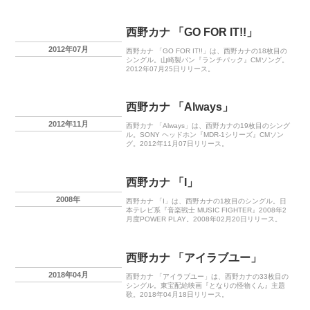
西野カナ 「GO FOR IT!!」
2012年07月
西野カナ 「GO FOR IT!!」は、西野カナの18枚目の
シングル。山崎製パン『ランチパック』CMソング。
2012年07月25日リリース。
西野カナ 「Always」
2012年11月
西野カナ 「Always」は、西野カナの19枚目のシング
ル。SONY ヘッドホン『MDR-1シリーズ』CMソン
グ。2012年11月07日リリース。
西野カナ 「I」
2008年
西野カナ 「I」は、西野カナの1枚目のシングル。日
本テレビ系『音楽戦士 MUSIC FIGHTER』2008年2
月度POWER PLAY。2008年02月20日リリース。
西野カナ 「アイラブユー」
2018年04月
西野カナ 「アイラブユー」は、西野カナの33枚目の
シングル。東宝配給映画『となりの怪物くん』主題
歌。2018年04月18日リリース。