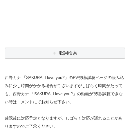
歌詞検索
西野カナ 「SAKURA, I love you?」のPV視聴/試聴ページの読み込
みに少し時間がかかる場合がございますがしばらく時間がたって
も、西野カナ 「SAKURA, I love you?」の動画が視聴/試聴できな
い時はコメントにてお知らせ下さい。
確認後に対応予定となりますが、しばらく対応が遅れることがあ
りますのでご了承ください。