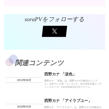
soraPVをフォローする
関連コンテンツ
西野カナ 「涙色」
2013年08月
西野カナ 「涙色」は、西野カナの2枚目のシング
ル。日本テレビ系『スッキリ!!』2013年8月度エンデ
ィングテーマ。2013年08月07日リリース。
西野カナ 「アイラブユー」
2018年04月
西野カナ 「アイラブユー」は、西野カナの33枚目の