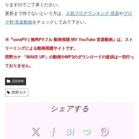
りますのでご了承ください。
更新まで待てないという方は、
人気ブログランキング 音楽
や
ブロ
グ村 音楽動画
をチェックしてみて下さい。
※『soraPV | 無料PVフル 動画視聴 MV YouTube 音楽動画』は、スト
リーミングによる動画視聴サイトです。
西野カナ 「MAKE UP」の動画やMP3のダウンロードの提供は一切行っ
ておりません。
2009年
西野カナ
シェアする