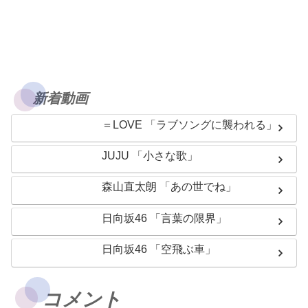
新着動画
＝LOVE 「ラブソングに襲われる」
JUJU 「小さな歌」
森山直太朗 「あの世でね」
日向坂46 「言葉の限界」
日向坂46 「空飛ぶ車」
コメント