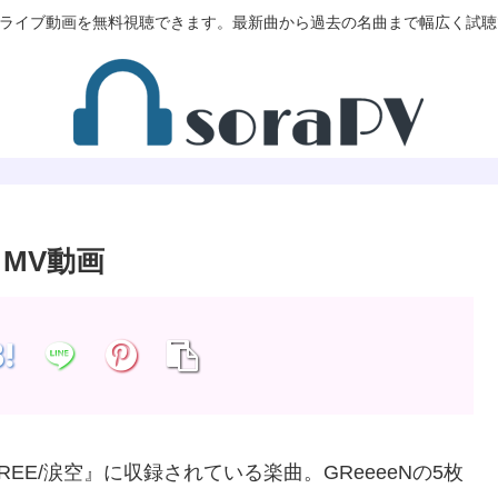
V/MVやライブ動画を無料視聴できます。最新曲から過去の名曲まで幅広く試
 MV動画
FREE/涙空』に収録されている楽曲。GReeeeNの5枚