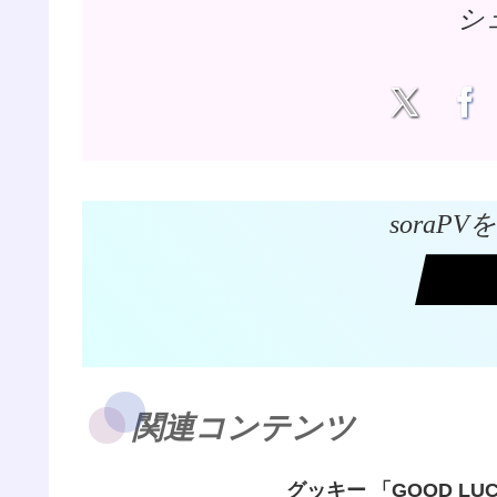
シ
soraP
関連コンテンツ
グッキー 「GOOD LUCK