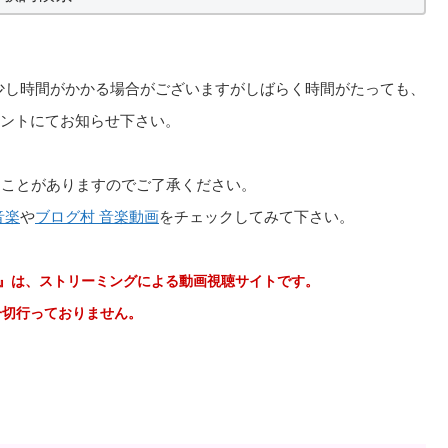
みに少し時間がかかる場合がございますがしばらく時間がたっても、
コメントにてお知らせ下さい。
ることがありますのでご了承ください。
音楽
や
ブログ村 音楽動画
をチェックしてみて下さい。
e 音楽動画』は、ストリーミングによる動画視聴サイトです。
は一切行っておりません。