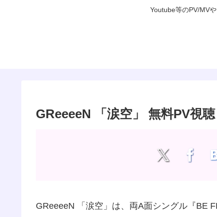
Youtube等のP
GReeeeN 「涙空」 無料PV視聴
GReeeeN 「涙空」は、両A面シングル『BE 