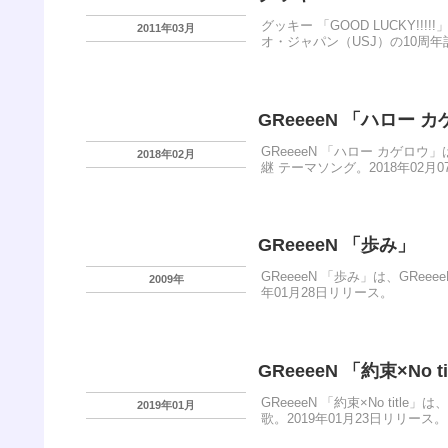
グッキー 「GOOD LUCKY!
2011年03月
オ・ジャパン（USJ）の10周年
GReeeeN 「ハロー 
GReeeeN 「ハロー カゲロウ
2018年02月
継 テーマソング。2018年02月
GReeeeN 「歩み」
GReeeeN 「歩み」は、GRe
2009年
年01月28日リリース。
GReeeeN 「約束×No ti
GReeeeN 「約束×No tit
2019年01月
歌。2019年01月23日リリース。