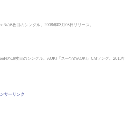
eeeNの6枚目のシングル。2008年03月05日リリース。
ReeeeNの19枚目のシングル。AOKI『スーツのAOKI』CMソング。2013年
ンサーリンク