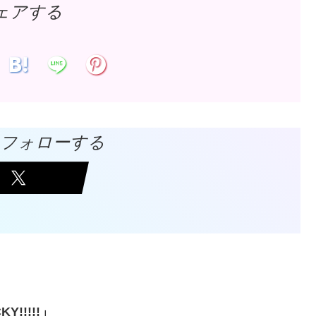
ェアする
Vをフォローする
Y!!!!!」