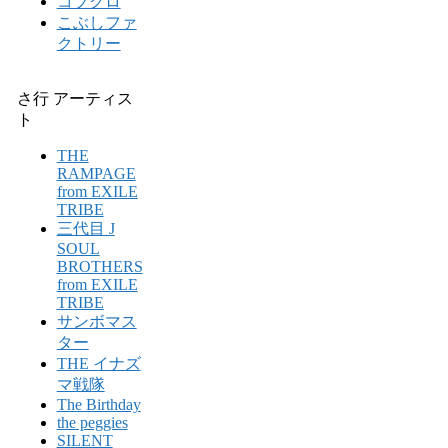
コブクロ
こぶしファ
クトリー
さ行 アーティス
ト
THE
RAMPAGE
from EXILE
TRIBE
三代目 J
SOUL
BROTHERS
from EXILE
TRIBE
サンボマス
ター
THE イナズ
マ戦隊
The Birthday
the peggies
SILENT