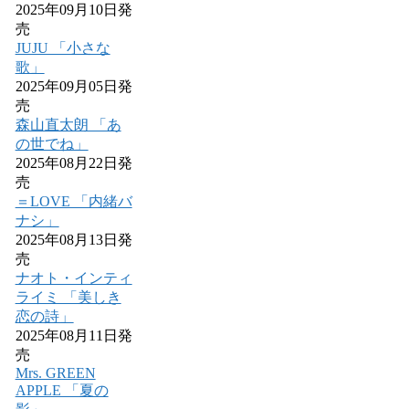
2025年09月10日発
売
JUJU 「小さな
歌」
2025年09月05日発
売
森山直太朗 「あ
の世でね」
2025年08月22日発
売
＝LOVE 「内緒バ
ナシ」
2025年08月13日発
売
ナオト・インティ
ライミ 「美しき
恋の詩」
2025年08月11日発
売
Mrs. GREEN
APPLE 「夏の