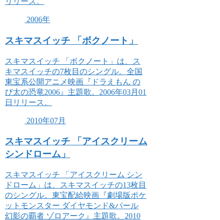
リリース。
2006年
スキマスイッチ 「ボクノート」
スキマスイッチ 「ボクノート」は、ス
キマスイッチの7枚目のシングル。全国
東宝系公開アニメ映画『ドラえもん の
び太の恐竜2006』主題歌。2006年03月01
日リリース。
2010年07月
スキマスイッチ 「アイスクリーム
シンドローム」
スキマスイッチ 「アイスクリーム シン
ドローム」は、スキマスイッチの13枚目
のシングル。東宝配給映画『劇場版ポケ
ットモンスター ダイヤモンド&パール
幻影の覇者 ゾロアーク』主題歌。2010