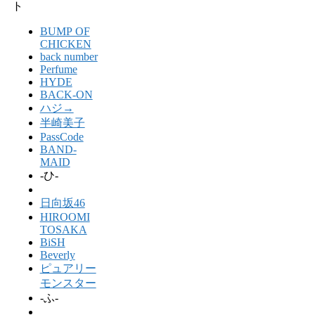
ト
BUMP OF
CHICKEN
back number
Perfume
HYDE
BACK-ON
ハジ→
半崎美子
PassCode
BAND-
MAID
-ひ-
日向坂46
HIROOMI
TOSAKA
BiSH
Beverly
ピュアリー
モンスター
-ふ-