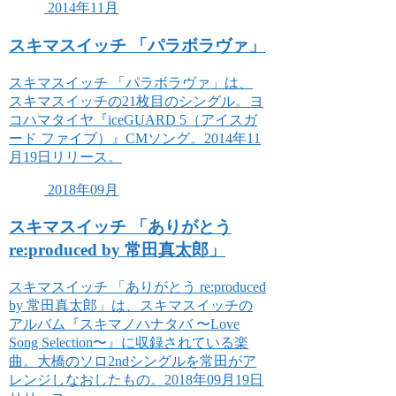
2014年11月
スキマスイッチ 「パラボラヴァ」
スキマスイッチ 「パラボラヴァ」は、
スキマスイッチの21枚目のシングル。ヨ
コハマタイヤ『iceGUARD 5（アイスガ
ード ファイブ）』CMソング。2014年11
月19日リリース。
2018年09月
スキマスイッチ 「ありがとう
re:produced by 常田真太郎」
スキマスイッチ 「ありがとう re:produced
by 常田真太郎」は、スキマスイッチの
アルバム『スキマノハナタバ 〜Love
Song Selection〜』に収録されている楽
曲。大橋のソロ2ndシングルを常田がア
レンジしなおしたもの。2018年09月19日