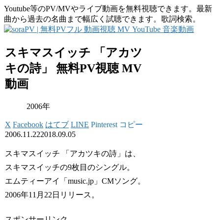
Youtube等のPV/MVやライブ動画を無料視聴できます。最新
曲から過去の名曲まで幅広く試聴できます。歌詞検索。
スキマスイッチ 「アカツ
キの詩」 無料PV視聴 MV
動画
2006年
X
Facebook
はてブ
LINE
Pinterest
コピー
2006.11.22
2018.09.05
スキマスイッチ 「アカツキの詩」は、
スキマスイッチの9枚目のシングル。
エムティーアイ「music.jp」CMソング。
2006年11月22日リリース。
スポンサーリンク