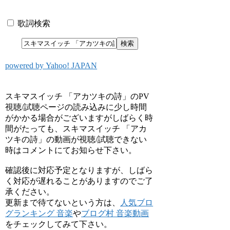
歌詞検索
powered by Yahoo! JAPAN
スキマスイッチ 「アカツキの詩」のPV
視聴/試聴ページの読み込みに少し時間
がかかる場合がございますがしばらく時
間がたっても、スキマスイッチ 「アカ
ツキの詩」の動画が視聴/試聴できない
時はコメントにてお知らせ下さい。
確認後に対応予定となりますが、しばら
く対応が遅れることがありますのでご了
承ください。
更新まで待てないという方は、
人気ブロ
グランキング 音楽
や
ブログ村 音楽動画
をチェックしてみて下さい。