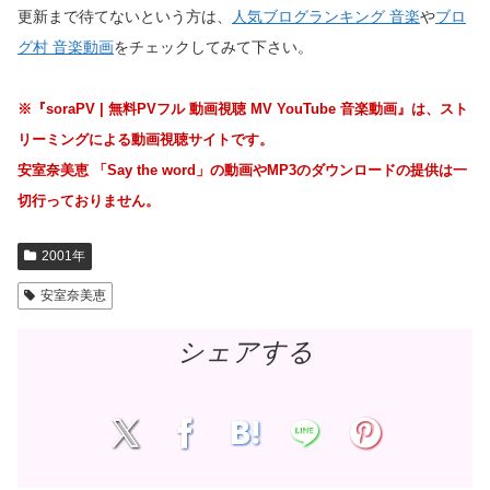
更新まで待てないという方は、
人気ブログランキング 音楽
や
ブロ
グ村 音楽動画
をチェックしてみて下さい。
※『soraPV | 無料PVフル 動画視聴 MV YouTube 音楽動画』は、スト
リーミングによる動画視聴サイトです。
安室奈美恵 「Say the word」の動画やMP3のダウンロードの提供は一
切行っておりません。
2001年
安室奈美恵
シェアする