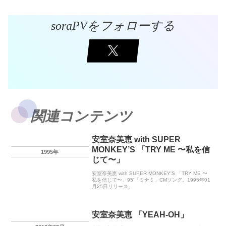
soraPVをフォローする
関連コンテンツ
安室奈美恵 with SUPER
MONKEY’S 「TRY ME 〜私を信
1995年
じて〜」
安室奈美恵 with SUPER MONKEY'S 「TRY ME 〜
私を信じて〜」95'「ミナミ」CMソング。1995年01
月25日リリース。
安室奈美恵 「YEAH-OH」