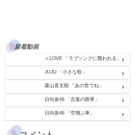
新着動画
＝LOVE 「ラブソングに襲われる」
JUJU 「小さな歌」
森山直太朗 「あの世でね」
日向坂46 「言葉の限界」
日向坂46 「空飛ぶ車」
コメント