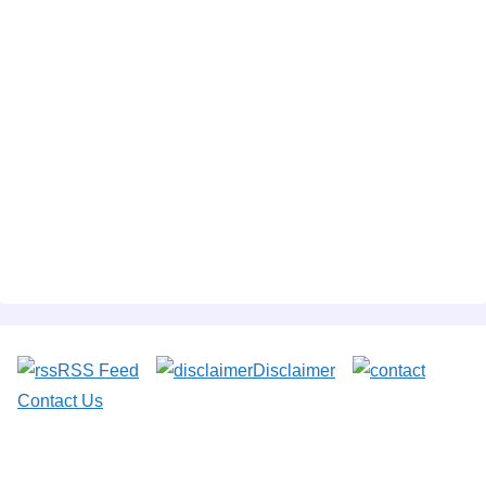
RSS Feed
Disclaimer
Contact Us