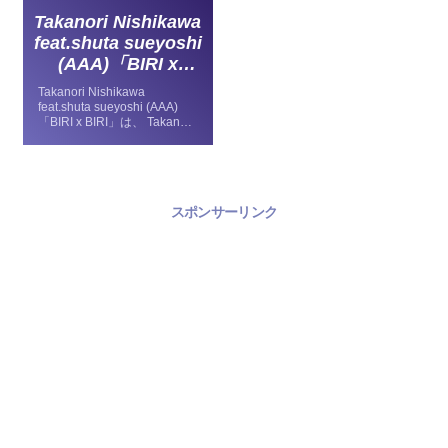
Takanori Nishikawa
feat.shuta sueyoshi
(AAA)「BIRI x
BIRI」
Takanori Nishikawa
feat.shuta sueyoshi (AAA)
「BIRI x BIRI」は、 Takanori
Nishikawa feat.Shuta
Sueyoshi (AAA)の配信楽曲。
映画『スクランブル』イメー
ジソング。2017年09月19日
リリース。
スポンサーリンク