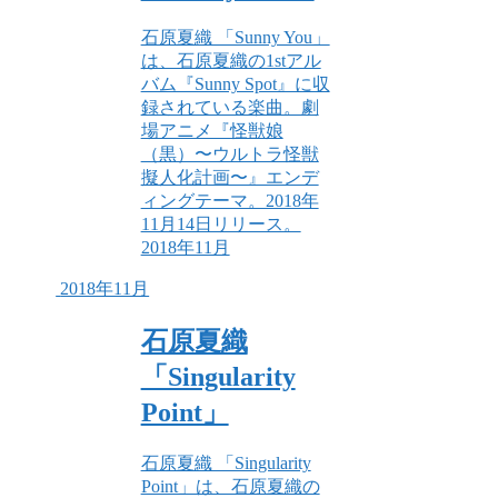
石原夏織 「Sunny You」
は、石原夏織の1stアル
バム『Sunny Spot』に収
録されている楽曲。劇
場アニメ『怪獣娘
（黒）〜ウルトラ怪獣
擬人化計画〜』エンデ
ィングテーマ。2018年
11月14日リリース。
2018年11月
2018年11月
石原夏織
「Singularity
Point」
石原夏織 「Singularity
Point」は、石原夏織の