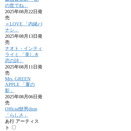
の世でね」
2025年08月22日発
売
＝LOVE 「内緒バ
ナシ」
2025年08月13日発
売
ナオト・インティ
ライミ 「美しき
恋の詩」
2025年08月11日発
売
Mrs. GREEN
APPLE 「夏の
影」
2025年08月06日発
売
Official髭男dism
「らしさ」
あ行 アーティス
ト