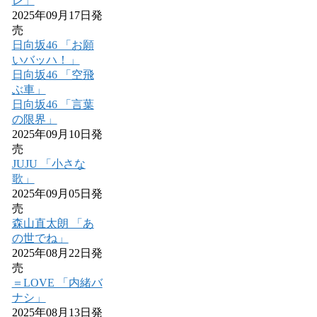
レ」
2025年09月17日発
売
日向坂46 「お願
いバッハ！」
日向坂46 「空飛
ぶ車」
日向坂46 「言葉
の限界」
2025年09月10日発
売
JUJU 「小さな
歌」
2025年09月05日発
売
森山直太朗 「あ
の世でね」
2025年08月22日発
売
＝LOVE 「内緒バ
ナシ」
2025年08月13日発