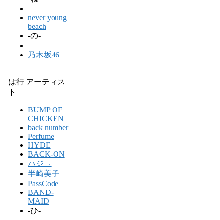
never young
beach
-の-
乃木坂46
は行 アーティス
ト
BUMP OF
CHICKEN
back number
Perfume
HYDE
BACK-ON
ハジ→
半崎美子
PassCode
BAND-
MAID
-ひ-