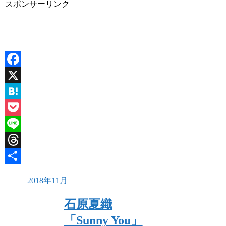
スポンサーリンク
Facebook
X
Hatena
Pocket
Line
Threads
共
2018年11月
有
石原夏織
「Sunny You」