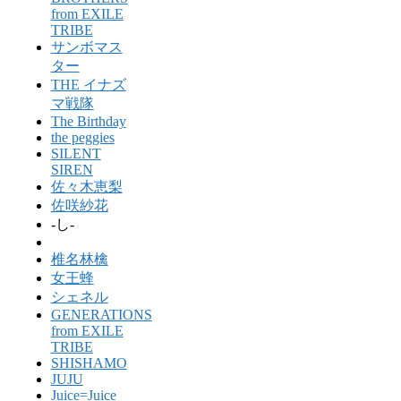
from EXILE
TRIBE
サンボマス
ター
THE イナズ
マ戦隊
The Birthday
the peggies
SILENT
SIREN
佐々木恵梨
佐咲紗花
-し-
椎名林檎
女王蜂
シェネル
GENERATIONS
from EXILE
TRIBE
SHISHAMO
JUJU
Juice=Juice