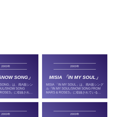
2003年
2003年
「SNOW SONG」
MISIA 「IN MY SOUL」
OW SONG」は、両A面シン
MISIA 「IN MY SOUL」は、両A面シング
UL/SNOW SONG
ル『IN MY SOUL/SNOW SONG FROM
 & ROSES』に収録されて
MARS & ROSES』に収録されている楽
IAの13枚目のシングル。
曲。MISIAの13枚目のシングル。2003 J-
3日リリース。
WAVE クリスマスキャンペーンソング。
2003年12月03日リリース。
2003年
2003年