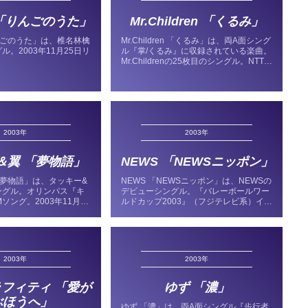
「りんごのうた」
Mr.Children 「くるみ」
んごのうた」は、椎名林檎
Mr.Children 「くるみ」は、両A面シング
ル。2003年11月25日リ
ル『掌/くるみ』に収録されている楽曲。
Mr.Childrenの25枚目のシングル。NTTド
コモ・NTTドコモ東北CMソング。2003
年11月19日リリース。
2003年
2003年
＆翼 「夢物語」
NEWS 「NEWSニッポン」
「夢物語」は、タッキー&
NEWS 「NEWSニッポン」は、NEWSの
ングル。オリンパス『キ
デビューシングル。『バレーボールワー
ソング。2003年11月12
ルドカップ2003』（フジテレビ系）イメ
ージソング。2003年11月07日リリー
ス。
2003年
2003年
フィティ 「愛が
ゆず 「濃」
ぶほうへ」
ゆず 「濃」は、両A面シングル『歩行者